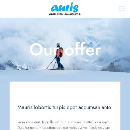
Our offer
Mauris lobortis turpis eget accumsan ante
Proin risus erat, fringilla vel purus sit amet, mattis porta enim.
Duis fermentum faucibus est, sed vehicula velit sodales vitae.