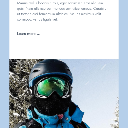
Mauris mollis lobortis turpis, eget accumsan ante aliquam
quis. Nam ullamcorper rhoncus sem vitae tempus. Curabitur
ut tortor a orci fermentum ultricies. Mauris maximus velit
commodo, varius ligula vel.
Learn more →