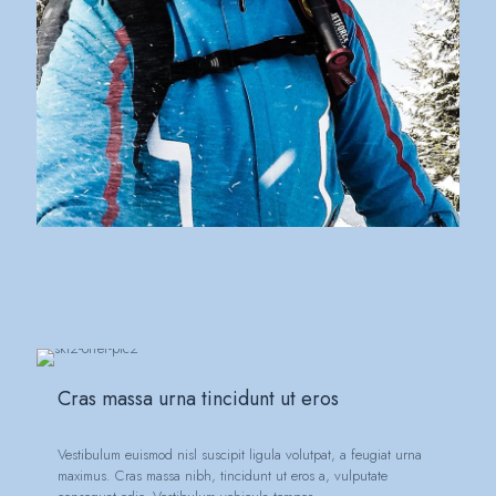
Cras massa urna tincidunt ut eros
Vestibulum euismod nisl suscipit ligula volutpat, a feugiat urna
maximus. Cras massa nibh, tincidunt ut eros a, vulputate