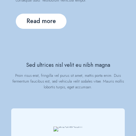
consequat odio. Vestibulum vehicula tempor.
Read more
Sed ultrices nisl velit eu nibh magna
Proin risus erat, fringilla vel purus sit amet, mattis porta enim. Duis
fermentum faucibus est, sed vehicula velit sodales vitae. Mauris mollis
lobortis turpis, eget accumsan.