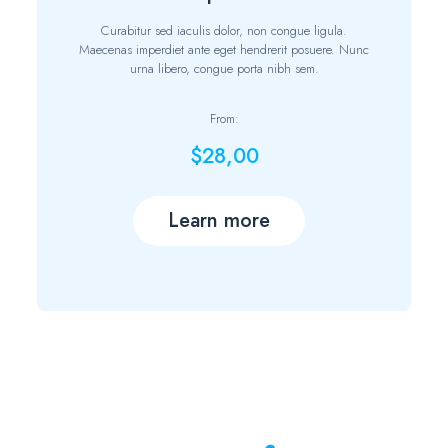
Curabitur sed iaculis dolor, non congue ligula.
Maecenas imperdiet ante eget hendrerit posuere. Nunc
urna libero, congue porta nibh sem.
From:
$28,00
Learn more