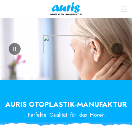
AURIS OTOPLASTIK-MANUFAKTUR
Perfekte Qualität für das Hören