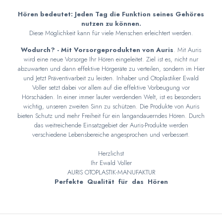
Hören bedeutet: Jeden Tag die Funktion seines Gehöres
nutzen zu können.
Diese Möglichkeit kann für viele Menschen erleichtert werden.
Wodurch? - Mit Vorsorgeprodukten von Auris
. Mit Auris
wird eine neue Vorsorge Ihr Hören eingeleitet. Ziel ist es, nicht nur
abzuwarten und dann effektive Hörgeräte zu verteilen, sondern im Hier
und Jetzt Präventivarbeit zu leisten. Inhaber und Otoplastiker Ewald
Voller setzt dabei vor allem auf die effektive Vorbeugung vor
Hörschäden. In einer immer lauter werdenden Welt, ist es besonders
wichtig, unseren zweiten Sinn zu schützen. Die Produkte von Auris
bieten Schutz und mehr Freiheit für ein langandauerndes Hören. Durch
das weitreichende Einsatzgebiet der Auris-Produkte werden
verschiedene Lebensbereiche angesprochen und verbessert.
Herzlichst
Ihr Ewald Voller
AURIS OTOPLASTIK-MANUFAKTUR
Perfekte Qualität für das Hören